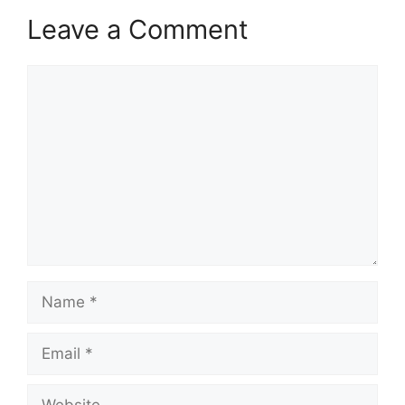
Leave a Comment
Comment
Name
Email
Website