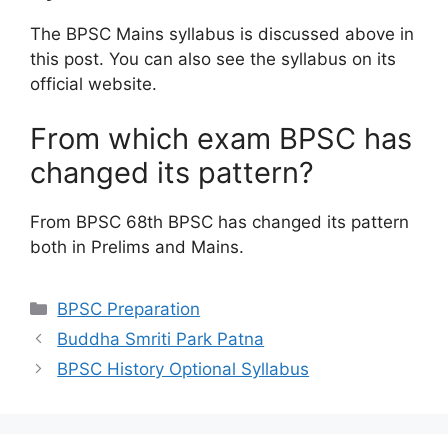
The BPSC Mains syllabus is discussed above in
this post. You can also see the syllabus on its
official website.
From which exam BPSC has
changed its pattern?
From BPSC 68th BPSC has changed its pattern
both in Prelims and Mains.
Categories
BPSC Preparation
Buddha Smriti Park Patna
BPSC History Optional Syllabus