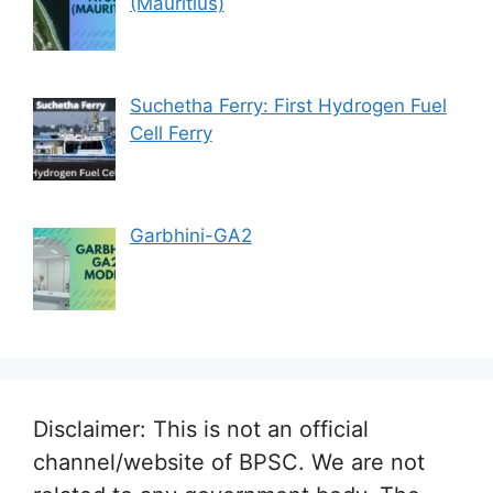
(Mauritius)
Suchetha Ferry: First Hydrogen Fuel
Cell Ferry
Garbhini-GA2
Disclaimer: This is not an official
channel/website of BPSC. We are not