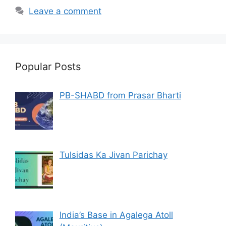
Leave a comment
Popular Posts
PB-SHABD from Prasar Bharti
Tulsidas Ka Jivan Parichay
India’s Base in Agalega Atoll