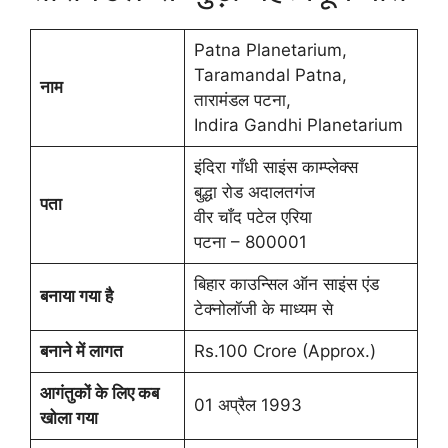
Patna Planetarium,
Taramandal Patna,
नाम
तारामंडल पटना,
Indira Gandhi Planetarium
इंदिरा गाँधी साइंस काम्प्लेक्स
बुद्धा रोड अदालतगंज
पता
वीर चाँद पटेल एरिया
पटना – 800001
बिहार काउन्सिल ऑन साइंस एंड
बनाया गया है
टेक्नोलॉजी के माध्यम से
बनाने में लागत
Rs.100 Crore (Approx.)
आगंतुकों के लिए
कब
01 अप्रैल 1993
खोला गया