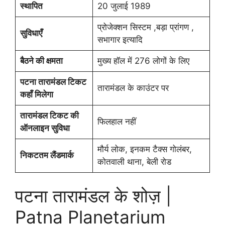
स्थापित
20 जुलाई 1989
प्रोजेक्शन सिस्टम ,बड़ा प्रांगण ,
सुविधाएँ
सभागार इत्यादि
बैठने की क्षमता
मुख्य हॉल में 276 लोगों के लिए
पटना तारामंडल टिकट
तारामंडल के काउंटर पर
कहाँ मिलेगा
तारामंडल टिकट की
फिलहाल नहीं
ऑनलाइन सुविधा
मौर्य लोक, इनकम टैक्स गोलंबर,
निकटतम लैंडमार्क
कोतवाली थाना, बेली रोड
पटना तारामंडल के शोज़ |
Patna Planetarium