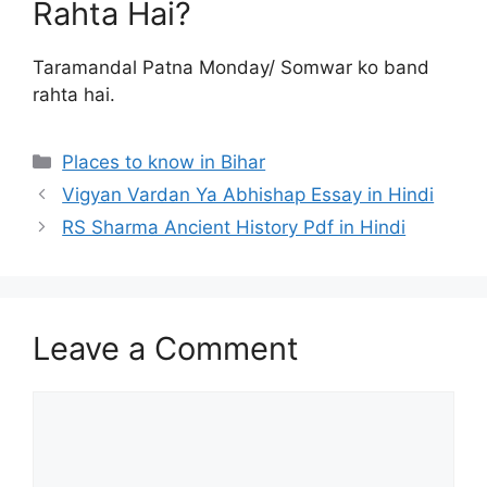
Rahta Hai?
Taramandal Patna Monday/ Somwar ko band
rahta hai.
Categories
Places to know in Bihar
Vigyan Vardan Ya Abhishap Essay in Hindi
RS Sharma Ancient History Pdf in Hindi
Leave a Comment
Comment