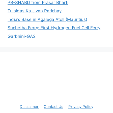
PB-SHABD from Prasar Bharti
Tulsidas Ka Jivan Parichay
India’s Base in Agalega Atoll (Mauritius)
Suchetha Ferry: First Hydrogen Fuel Cell Ferry
Garbhini-GA2
Disclaimer
Contact Us
Privacy Policy