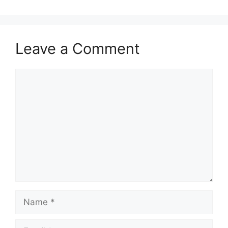
Leave a Comment
Comment
Name
Email