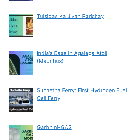
Tulsidas Ka Jivan Parichay
India’s Base in Agalega Atoll
(Mauritius)
Suchetha Ferry: First Hydrogen Fuel
Cell Ferry
Garbhini-GA2