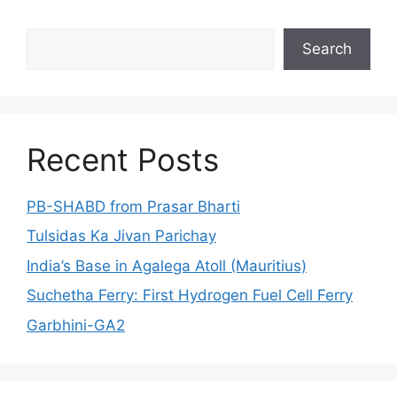
Search
Search
Recent Posts
PB-SHABD from Prasar Bharti
Tulsidas Ka Jivan Parichay
India’s Base in Agalega Atoll (Mauritius)
Suchetha Ferry: First Hydrogen Fuel Cell Ferry
Garbhini-GA2